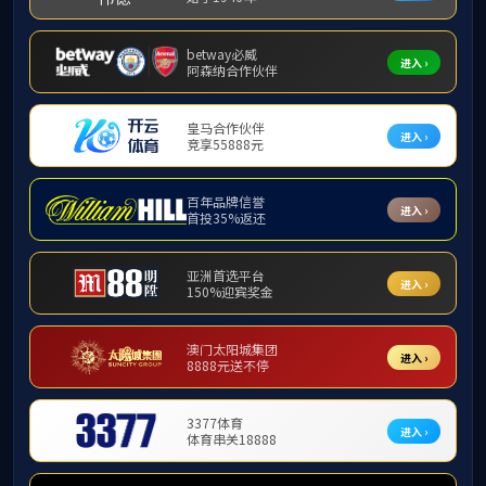
楼盘详情
开发商
湖北fun88入口