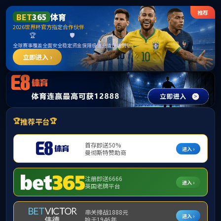
fun88入口(乐天堂·中国·乐天使)体育官网